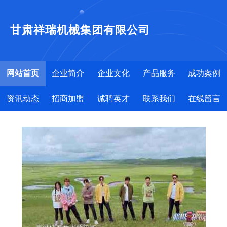
甘肃祥瑞机械集团有限公司
网站首页
企业简介
企业文化
产品服务
成功案例
资讯动态
招商加盟
诚聘英才
联系我们
在线留言