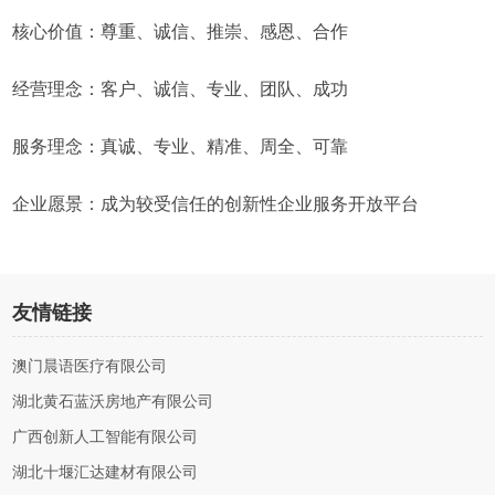
核心价值：尊重、诚信、推崇、感恩、合作
经营理念：客户、诚信、专业、团队、成功
服务理念：真诚、专业、精准、周全、可靠
企业愿景：成为较受信任的创新性企业服务开放平台
友情链接
澳门晨语医疗有限公司
湖北黄石蓝沃房地产有限公司
广西创新人工智能有限公司
湖北十堰汇达建材有限公司