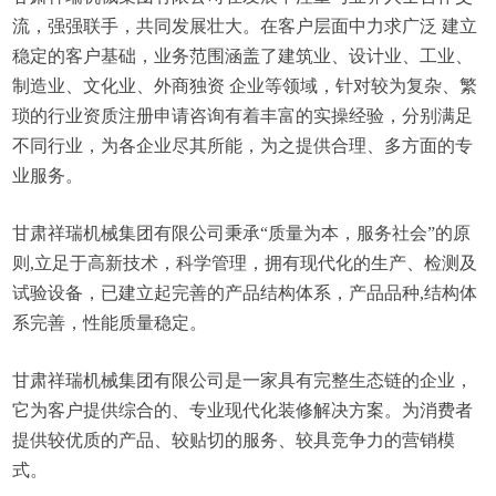
流，强强联手，共同发展壮大。在客户层面中力求广泛 建立
稳定的客户基础，业务范围涵盖了建筑业、设计业、工业、
制造业、文化业、外商独资 企业等领域，针对较为复杂、繁
琐的行业资质注册申请咨询有着丰富的实操经验，分别满足
不同行业，为各企业尽其所能，为之提供合理、多方面的专
业服务。
甘肃祥瑞机械集团有限公司秉承“质量为本，服务社会”的原
则,立足于高新技术，科学管理，拥有现代化的生产、检测及
试验设备，已建立起完善的产品结构体系，产品品种,结构体
系完善，性能质量稳定。
甘肃祥瑞机械集团有限公司是一家具有完整生态链的企业，
它为客户提供综合的、专业现代化装修解决方案。为消费者
提供较优质的产品、较贴切的服务、较具竞争力的营销模
式。