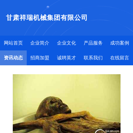
甘肃祥瑞机械集团有限公司
网站首页
企业简介
企业文化
产品服务
成功案例
资讯动态
招商加盟
诚聘英才
联系我们
在线留言